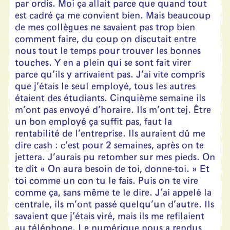
par ordis. Moi ça allait parce que quand tout
est cadré ça me convient bien. Mais beaucoup
de mes collègues ne savaient pas trop bien
comment faire, du coup on discutait entre
nous tout le temps pour trouver les bonnes
touches. Y en a plein qui se sont fait virer
parce qu’ils y arrivaient pas. J’ai vite compris
que j’étais le seul employé, tous les autres
étaient des étudiants. Cinquième semaine ils
m’ont pas envoyé d’horaire. Ils m’ont tej. Être
un bon employé ça suffit pas, faut la
rentabilité de l’entreprise. Ils auraient dû me
dire cash : c’est pour 2 semaines, après on te
jettera. J’aurais pu retomber sur mes pieds. On
te dit « On aura besoin de toi, donne-toi. » Et
toi comme un con tu le fais. Puis on te vire
comme ça, sans même te le dire. J’ai appelé la
centrale, ils m’ont passé quelqu’un d’autre. Ils
savaient que j’étais viré, mais ils me refilaient
au téléphone. Le numérique nous a rendus